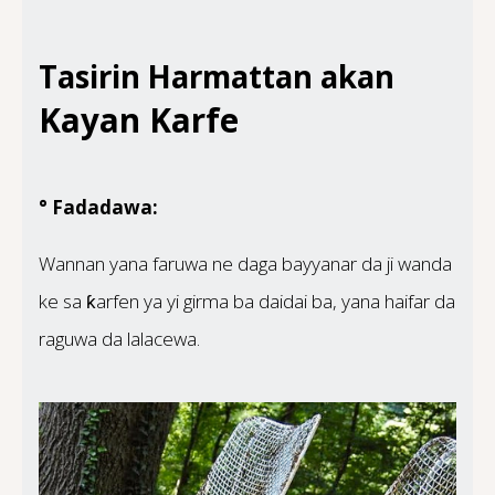
Tasirin Harmattan akan
Kayan Karfe
° Fadadawa:
Wannan yana faruwa ne daga bayyanar da ji wanda
ke sa ƙarfen ya yi girma ba daidai ba, yana haifar da
raguwa da lalacewa.