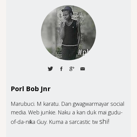
Porl Bob Jnr
Marubuci. M karatu. Dan gwagwarmayar social
media. Web junkie. Naku a kan duk mai gudu-
shi!
of-da-niƙa Guy. Kuma a sarcastic tw