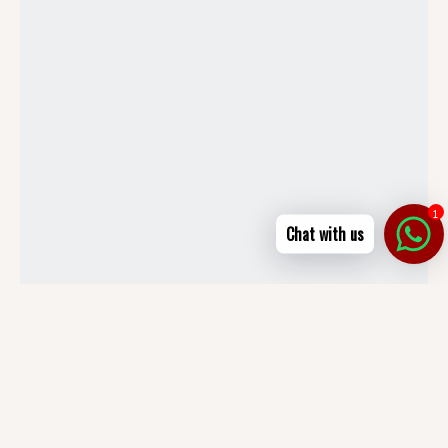
1
Chat with us