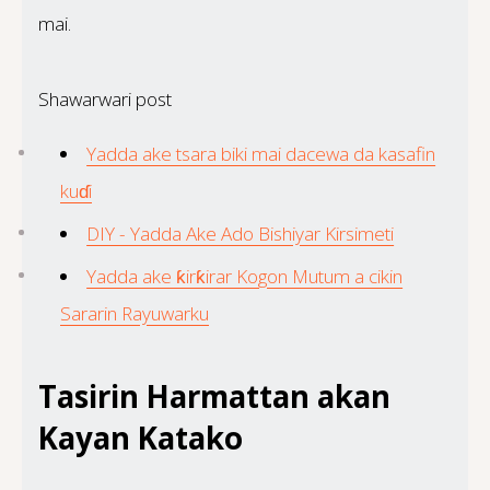
mai.
Shawarwari post
Yadda ake tsara biki mai dacewa da kasafin
kuɗi
DIY - Yadda Ake Ado Bishiyar Kirsimeti
Yadda ake ƙirƙirar Kogon Mutum a cikin
Sararin Rayuwarku
Tasirin Harmattan akan
Kayan Katako