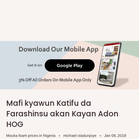
Google Play
Mafi kyawun Katifu da
Farashinsu akan Kayan Adon
HOG
Mouka foam prices in Nigeria
michael oladunjoye
Jan 08, 2018