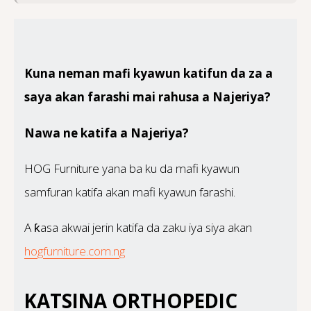
Kuna neman mafi kyawun katifun da za a
saya akan farashi mai rahusa a Najeriya?
Nawa ne katifa a Najeriya?
HOG Furniture yana ba ku da mafi kyawun
samfuran katifa akan mafi kyawun farashi.
A ƙasa akwai jerin katifa da zaku iya siya akan
hogfurniture.com.ng
KATSINA ORTHOPEDIC