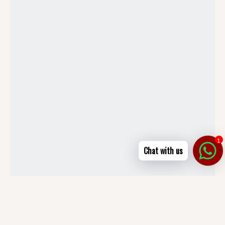
1
Chat with us