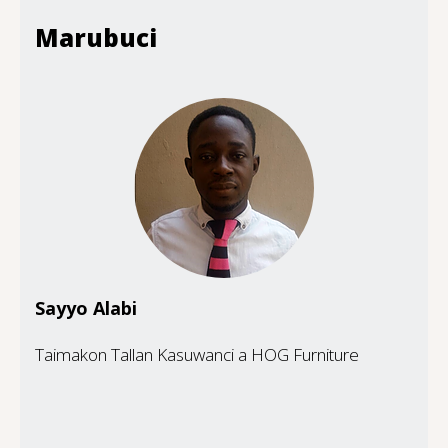
Marubuci
Sayyo Alabi
Taimakon Tallan Kasuwanci a HOG Furniture