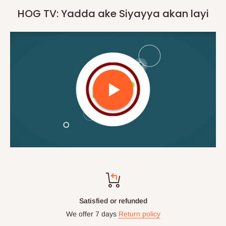
HOG TV: Yadda ake Siyayya akan layi
Satisfied or refunded
We offer 7 days
Return policy