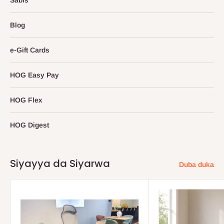
Sabis
Blog
e-Gift Cards
HOG Easy Pay
HOG Flex
HOG Digest
Siyayya da Siyarwa
Duba duka