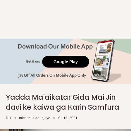
Google Play
Yadda Ma'aikatar Gida Mai Jin
daɗi ke kaiwa ga Ƙarin Samfura
DIY
michael oladunjoye
Yul 15, 2021