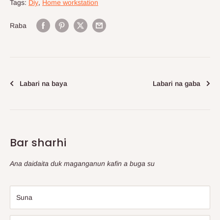
Tags:
Diy
,
Home workstation
Raba
Labari na baya
Labari na gaba
Bar sharhi
Ana daidaita duk maganganun kafin a buga su
Suna