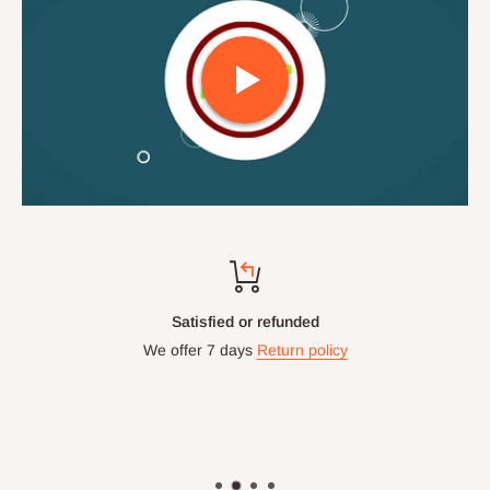
Satisfied or refunded
We offer 7 days
Return policy