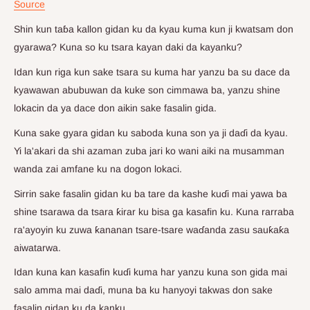
Source
Shin kun taɓa kallon gidan ku da kyau kuma kun ji kwatsam don
gyarawa? Kuna so ku tsara kayan daki da kayanku?
Idan kun riga kun sake tsara su kuma har yanzu ba su dace da
kyawawan abubuwan da kuke son cimmawa ba, yanzu shine
lokacin da ya dace don aikin sake fasalin gida.
Kuna sake gyara gidan ku saboda kuna son ya ji daɗi da kyau.
Yi la'akari da shi azaman zuba jari ko wani aiki na musamman
wanda zai amfane ku na dogon lokaci.
Sirrin sake fasalin gidan ku ba tare da kashe kuɗi mai yawa ba
shine tsarawa da tsara ƙirar ku bisa ga kasafin ku. Kuna rarraba
ra'ayoyin ku zuwa ƙananan tsare-tsare waɗanda zasu sauƙaƙa
aiwatarwa.
Idan kuna kan kasafin kuɗi kuma har yanzu kuna son gida mai
salo amma mai daɗi, muna ba ku hanyoyi takwas don sake
fasalin gidan ku da kanku.