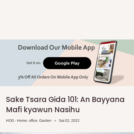
Google Play
Sake Tsara Gida 101: An Bayyana
Mafi kyawun Nasihu
HOG - Home. office. Garden
Sat 02, 2022