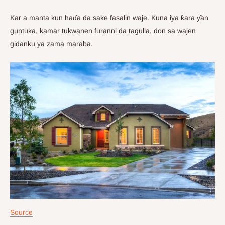
Kar a manta kun haɗa da sake fasalin waje. Kuna iya ƙara ƴan
guntuka, kamar tukwanen furanni da tagulla, don sa wajen
gidanku ya zama maraba.
Source