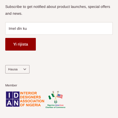
Subscribe to get notified about product launches, special offers
and news.
Imel ɗin ku
Yi rijista
Harshe
Hausa
Member