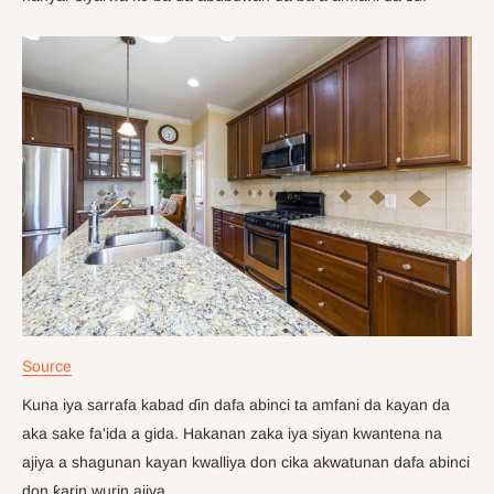
Source
Kuna iya sarrafa kabad ɗin dafa abinci ta amfani da kayan da
aka sake fa'ida a gida. Hakanan zaka iya siyan kwantena na
ajiya a shagunan kayan kwalliya don cika akwatunan dafa abinci
don ƙarin wurin ajiya.