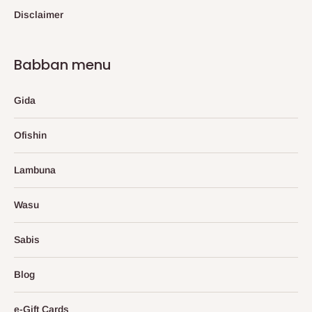
Disclaimer
Babban menu
Gida
Ofishin
Lambuna
Wasu
Sabis
Blog
e-Gift Cards