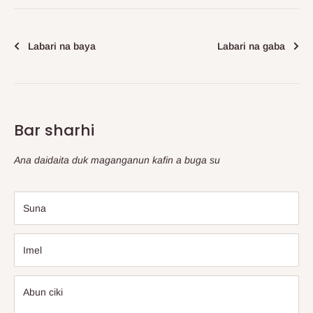
Labari na baya
Labari na gaba
Bar sharhi
Ana daidaita duk maganganun kafin a buga su
Suna
Imel
Abun ciki