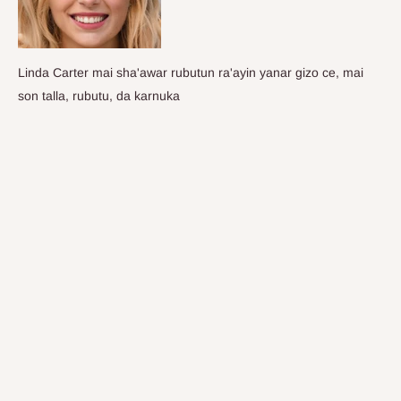
Linda Carter mai sha'awar rubutun ra'ayin yanar gizo ce, mai
son talla, rubutu, da karnuka