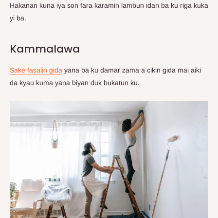
Hakanan kuna iya son fara ƙaramin lambun idan ba ku riga kuka
yi ba.
Kammalawa
Sake fasalin gida
yana ba ku damar zama a cikin gida mai aiki
da kyau kuma yana biyan duk bukatun ku.