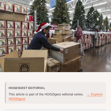
HOGDIGEST EDITORIAL
This article is part of the HOGDigest editorial series.
→ Explore
HOGDigest