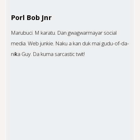
Porl Bob Jnr
Marubuci. M karatu. Dan gwagwarmayar social
media. Web junkie. Naku a kan duk mai gudu-of-da-
niƙa Guy. Da kuma sarcastic twit!